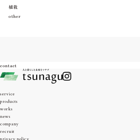
植栽
other
contact
service
products
works
news
company
recruit
privacy policy