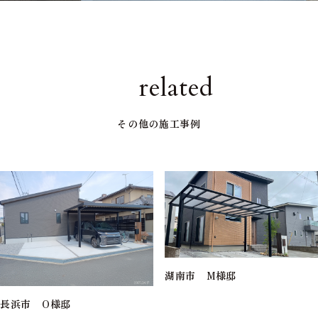
related
その他の施工事例
湖南市 M様邸
長浜市 O様邸